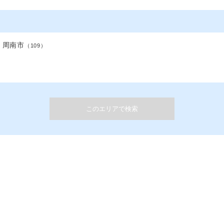
周南市
（109）