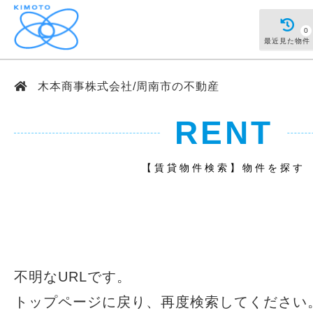
0
最近見た物件
木本商事株式会社/周南市の不動産
RENT
【賃貸物件検索】物件を探す
不明なURLです。
トップページ
に戻り、再度検索してください