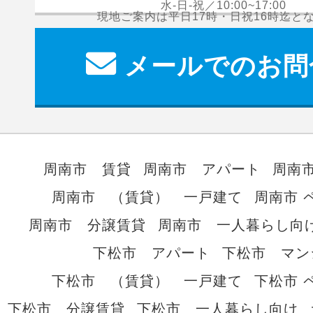
水-日-祝／10:00~17:00
現地ご案内は平日17時・日祝16時迄と
メールでのお問
周南市 賃貸
周南市 アパート
周南
周南市 （賃貸） 一戸建て
周南市 
周南市 分譲賃貸
周南市 一人暮らし向
下松市 アパート
下松市 マン
下松市 （賃貸） 一戸建て
下松市 
下松市 分譲賃貸
下松市 一人暮らし向け