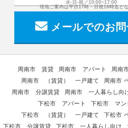
水-日-祝／10:00~17:00
現地ご案内は平日17時・日祝16時迄と
メールでのお問
周南市 賃貸
周南市 アパート
周南
周南市 （賃貸） 一戸建て
周南市 
周南市 分譲賃貸
周南市 一人暮らし向
下松市 アパート
下松市 マン
下松市 （賃貸） 一戸建て
下松市 
下松市 分譲賃貸
下松市 一人暮らし向け