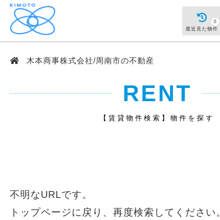
0
最近見た物件
木本商事株式会社/周南市の不動産
RENT
【賃貸物件検索】物件を探す
不明なURLです。
トップページ
に戻り、再度検索してください