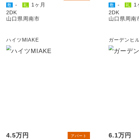
-
1ヶ月
-
1
敷
礼
敷
礼
2DK
2DK
山口県周南市
山口県周南
ハイツMIAKE
ガーデンヒ
4.5万円
6.1万円
アパート