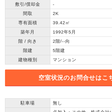
敷引/償却金
-
間取
2K
専有面積
39.42㎡
築年月
1992年5月
階 / 向き
2階/--向
階建
5階建
建物種別
マンション
空室状況のお問合せはこ
駐車場
無し