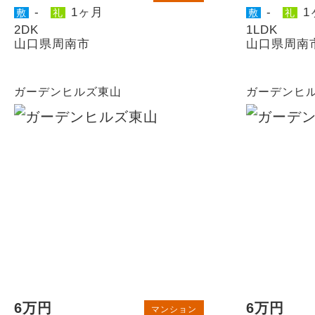
-
1ヶ月
-
1
敷
礼
敷
礼
2DK
1LDK
山口県周南市
山口県周南
ガーデンヒルズ東山
ガーデンヒ
6万円
6万円
マンション