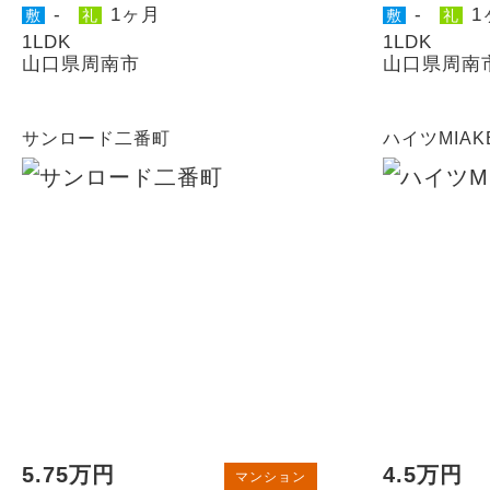
-
1ヶ月
-
1
敷
礼
敷
礼
1LDK
1LDK
山口県周南市
山口県周南
サンロード二番町
ハイツMIAK
5.75万円
4.5万円
マンション