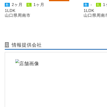
2ヶ月
1ヶ月
-
1
敷
礼
敷
礼
1LDK
1LDK
山口県周南市
山口県周南
情報提供会社