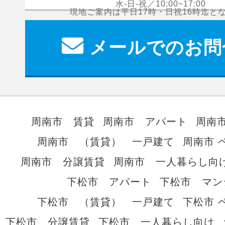
水-日-祝／10:00~17:00
現地ご案内は平日17時・日祝16時迄と
メールでのお問
周南市 賃貸
周南市 アパート
周南
周南市 （賃貸） 一戸建て
周南市 
周南市 分譲賃貸
周南市 一人暮らし向
下松市 アパート
下松市 マン
下松市 （賃貸） 一戸建て
下松市 
下松市 分譲賃貸
下松市 一人暮らし向け