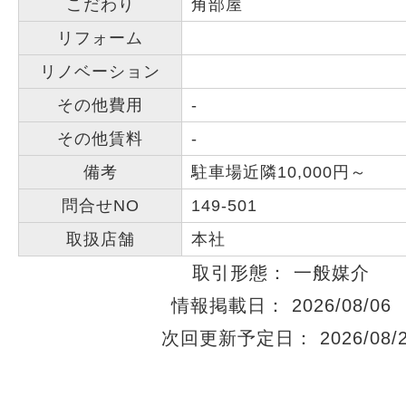
こだわり
角部屋
リフォーム
リノベーション
その他費用
-
その他賃料
-
備考
駐車場近隣10,000円～
問合せNO
149-501
取扱店舗
本社
取引形態： 一般媒介
情報掲載日： 2026/08/06
次回更新予定日： 2026/08/2