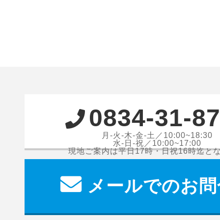
0834-31-8
月-火-木-金-土／10:00~18:30
水-日-祝／10:00~17:00
現地ご案内は平日17時・日祝16時迄と
メールでのお問