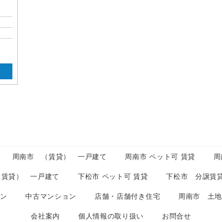
周南市 （賃貸） 一戸建て
周南市 ペット可 賃貸
周
（賃貸） 一戸建て
下松市 ペット可 賃貸
下松市 分譲賃
ョン
中古マンション
店舗・店舗付き住宅
周南市 土
会社案内
個人情報の取り扱い
お問合せ