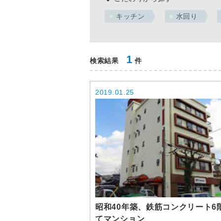
キッチン
水回り
1
検索結果
件
2019.01.25
昭和40年築、鉄筋コンクリート6
てマンション