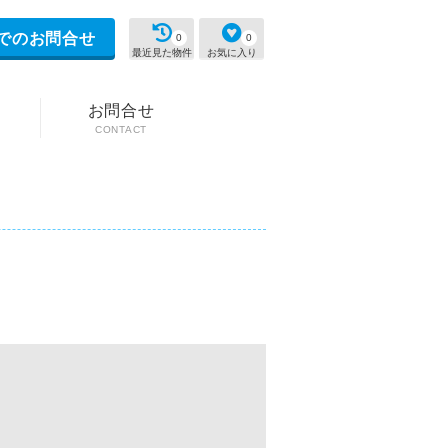
でのお問合せ
0
0
最近見た物件
お気に入り
お問合せ
CONTACT