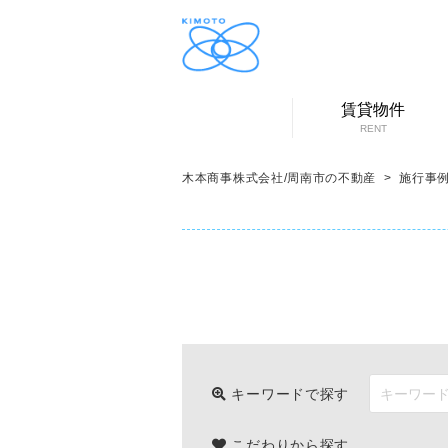
賃貸物件
RENT
木本商事株式会社/周南市の不動産
>
施行事
キーワードで探す
こだわりから探す